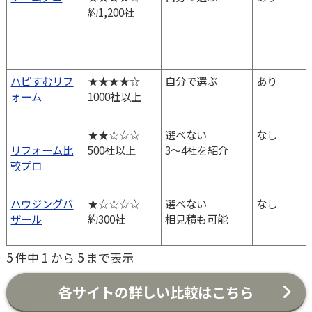
約1,200社
ハピすむリフ
★★★★☆
自分で選ぶ
あり
ォーム
1000社以上
★★☆☆☆
選べない
なし
リフォーム比
500社以上
3～4社を紹介
較プロ
ハウジングバ
★☆☆☆☆
選べない
なし
ザール
約300社
相見積も可能
5 件中 1 から 5 まで表示
各サイトの詳しい比較はこちら