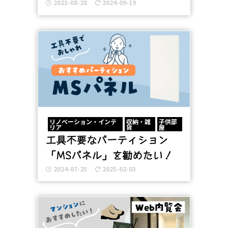
2023-08-28
2024-09-19
リノベーション・インテ
収納・雑
子供部
リア
貨
屋
工具不要なパーティション
「MSパネル」を勧めたい！
2024-07-25
2025-02-03