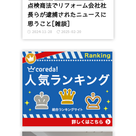
点検商法でリフォーム会社社
長らが逮捕されたニュースに
思うこと[雑談]
2024-11-28
2025-02-20