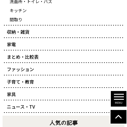
洗面所・トイレ・バス
キッチン
間取り
収納・雑貨
家電
まとめ・比較表
ファッション
子育て・教育
家具
ニュース・TV
人気の記事