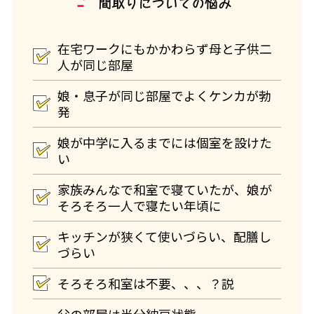
間取りについての悩み
在宅ワークにもかかわらず母と子供二
人が同じ部屋
娘・息子が同じ部屋でよくケンカが勃
発
娘が中学に入るまでには個室を設けた
い
家族みんなで和室で寝ていたが、娘が
そろそろ一人で寝たい年頃に
キッチンが狭くて使いづらい、配膳し
づらい
そろそろ和室は不要、、、？説
父の部屋は半分納戸状態