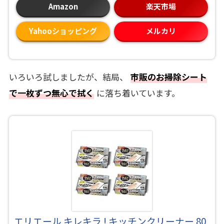
Amazon
楽天市場
Yahooショッピング
メルカリ
いろいろ試しましたが、結局、
市販のお掃除シート
で一枚ずつ無心で拭く
に落ち着いています。
エリエール キレキラ ! キッチンクリーナー 80