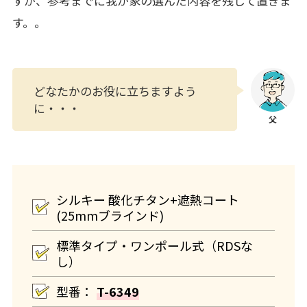
すが、参考までに我が家の選んだ内容を残して置きま
す。。
どなたかのお役に立ちますよう
に・・・
シルキー 酸化チタン+遮熱コート
(25mmブラインド)
標準タイプ・ワンポール式（RDSな
し）
型番：
T-6349