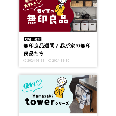
収納・雑貨
無印良品週間！我が家の無印
良品たち
2024-03-18
2024-11-10