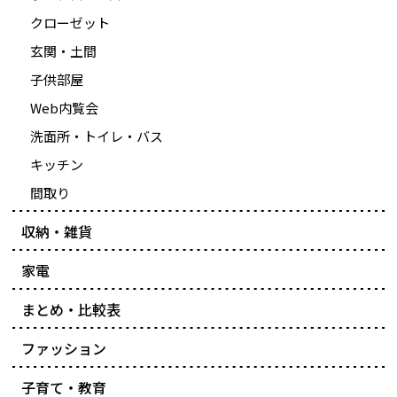
クローゼット
玄関・土間
子供部屋
Web内覧会
洗面所・トイレ・バス
キッチン
間取り
収納・雑貨
家電
まとめ・比較表
ファッション
子育て・教育