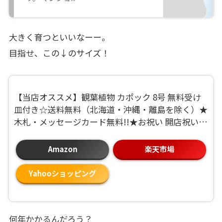
大きく育つといいなーー。
目指せ、この↓のサイズ！
【当店オススメ】観葉植物 カポック 8号 無料受け
皿付き☆送料無料（北海道・沖縄・離島を除く）★
木札・メッセージカード無料!!★お祝い 開店祝い
ご移転 法人贈答 大型 インテリア
Amazon
楽天市場
Yahooショッピング
何年かかるんだろう？