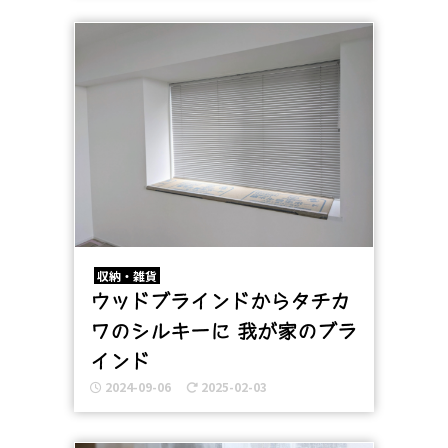
収納・雑貨
ウッドブラインドからタチカ
ワのシルキーに 我が家のブラ
インド
2024-09-06
2025-02-03