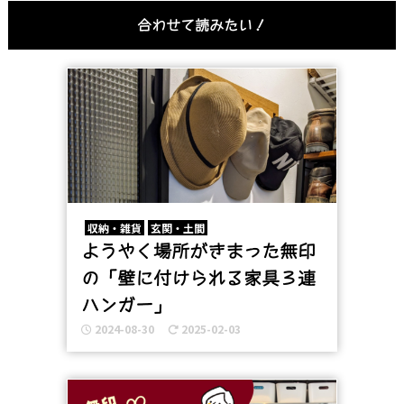
インド
合わせて読みたい！
収納・雑貨
玄関・土間
ようやく場所がきまった無印
の「壁に付けられる家具３連
ハンガー」
2024-08-30
2025-02-03