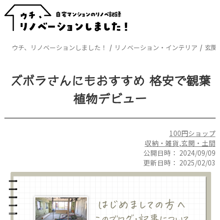
ウチ、リノベーションしました！
リノベーション・インテリア
玄関
ズボラさんにもおすすめ 格安で観葉
植物デビュー
100円ショップ
収納・雑貨
,
玄関・土間
公開日時：
2024/09/09
更新日時：
2025/02/03