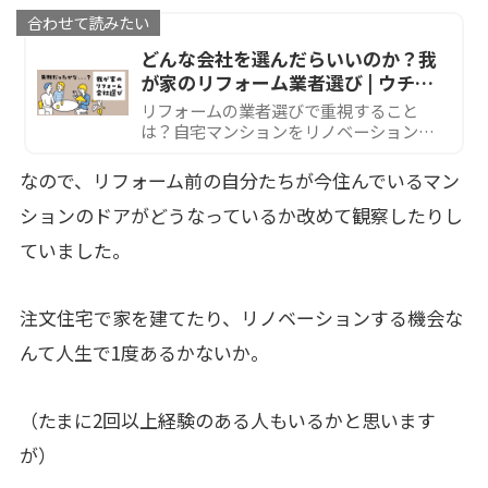
合わせて読みたい
どんな会社を選んだらいいのか？我
が家のリフォーム業者選び | ウチ、
リノベーションしました！
リフォームの業者選びで重視すること
は？自宅マンションをリノベーションし
た際の私の体験・失敗・後悔しているこ
とをまとめました。
なので、リフォーム前の自分たちが今住んでいるマン
ションのドアがどうなっているか改めて観察したりし
ていました。
注文住宅で家を建てたり、リノベーションする機会な
んて人生で1度あるかないか。
（たまに2回以上経験のある人もいるかと思います
が）