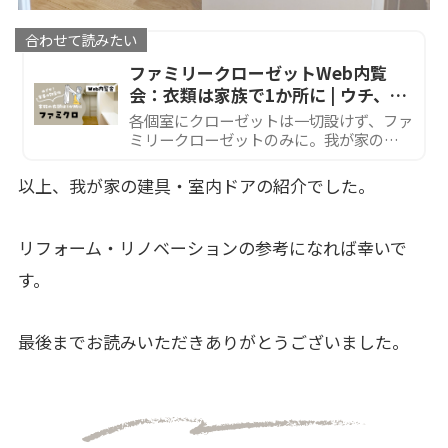
合わせて読みたい
ファミリークローゼットWeb内覧
会：衣類は家族で1か所に | ウチ、リ
ノベーションしました！
各個室にクローゼットは一切設けず、ファ
ミリークローゼットのみに。我が家のフ
ァミリークローゼットのWeb内覧会で
す。
以上、我が家の建具・室内ドアの紹介でした。
リフォーム・リノベーションの参考になれば幸いで
す。
最後までお読みいただきありがとうございました。