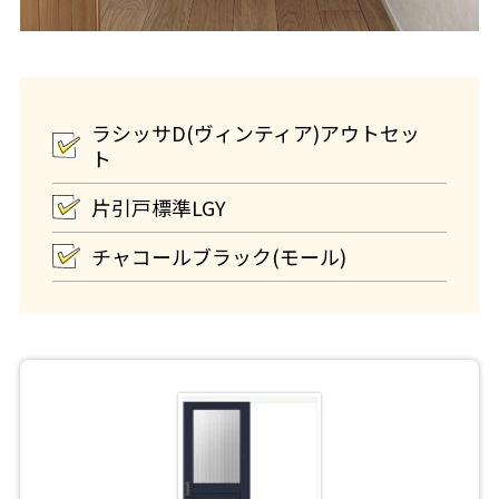
ラシッサD(ヴィンティア)アウトセッ
ト
片引戸標準LGY
チャコールブラック(モール)