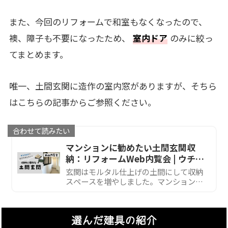
また、今回のリフォームで和室もなくなったので、
襖、障子も不要になったため、
室内ドア
のみに絞っ
てまとめます。
唯一、土間玄関に造作の室内窓がありますが、そちら
はこちらの記事からご参照ください。
合わせて読みたい
マンションに勧めたい土間玄関収
納：リフォームWeb内覧会 | ウチ、
リノベーションしました！
玄関はモルタル仕上げの土間にして収納
スペースを増やしました。マンションに
こそおすすめしたい土間収納。
選んだ建具の紹介