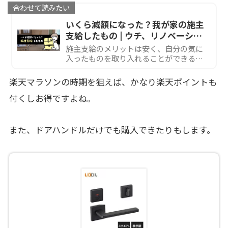
合わせて読みたい
いくら減額になった？我が家の施主
支給したもの | ウチ、リノベーショ
ンしました！
施主支給のメリットは安く、自分の気に
入ったものを取り入れることができるこ
と。我が家のリフォームで実際に施主支
給したものを紹介します。
楽天マラソンの時期を狙えば、かなり楽天ポイントも
付くしお得ですよね。
また、ドアハンドルだけでも購入できたりもします。