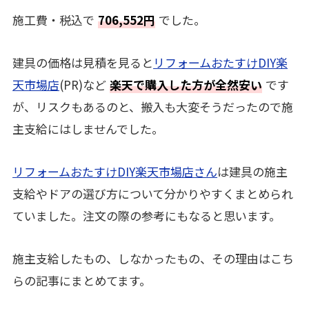
施工費・税込で
706,552円
でした。
建具の価格は見積を見ると
リフォームおたすけDIY楽
天市場店
(PR)など
楽天で購入した方が全然安い
です
が、リスクもあるのと、搬入も大変そうだったので施
主支給にはしませんでした。
リフォームおたすけDIY楽天市場店さん
は建具の施主
支給やドアの選び方について分かりやすくまとめられ
ていました。注文の際の参考にもなると思います。
施主支給したもの、しなかったもの、その理由はこち
らの記事にまとめてます。