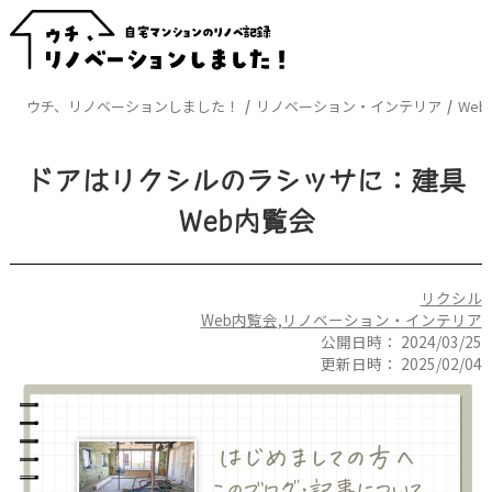
ウチ、リノベーションしました！
リノベーション・インテリア
We
ドアはリクシルのラシッサに：建具
Web内覧会
リクシル
Web内覧会
,
リノベーション・インテリア
公開日時：
2024/03/25
更新日時：
2025/02/04